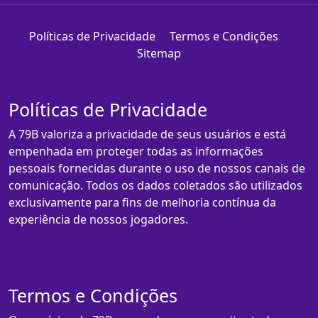
Políticas de Privacidade
Termos e Condições
Sitemap
Políticas de Privacidade
A 79B valoriza a privacidade de seus usuários e está
empenhada em proteger todas as informações
pessoais fornecidas durante o uso de nossos canais de
comunicação. Todos os dados coletados são utilizados
exclusivamente para fins de melhoria contínua da
experiência de nossos jogadores.
Termos e Condições