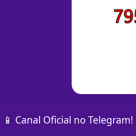
📱 Canal Oficial no Telegram!