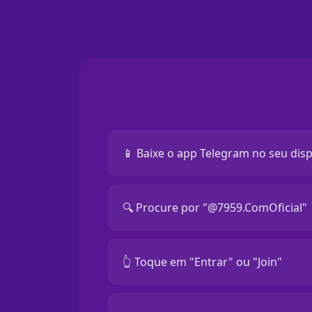
📱 Baixe o app Telegram no seu disp
🔍 Procure por "@7959.ComOficial"
👆 Toque em "Entrar" ou "Join"