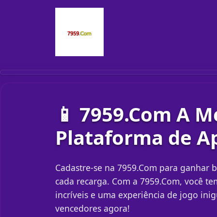
📱 7959.Com A M
Plataforma de A
Cadastre-se na 7959.Com para ganhar 
cada recarga. Com a 7959.Com, você t
incríveis e uma experiência de jogo inig
vencedores agora!