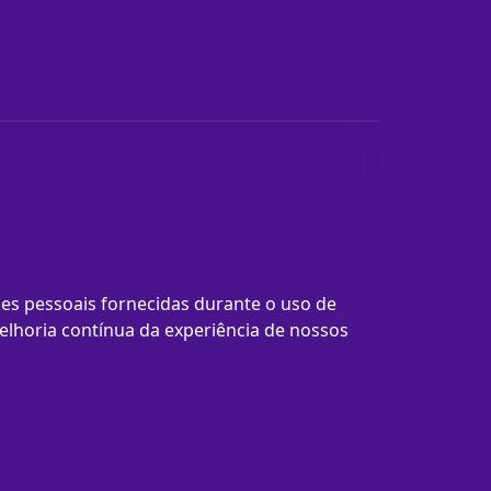
es pessoais fornecidas durante o uso de
elhoria contínua da experiência de nossos