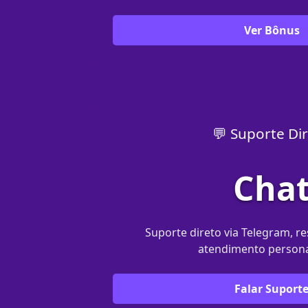
Ver Bônus
💬 Suporte Di
Cha
Suporte direto via Telegram, r
atendimento persona
Falar Suport