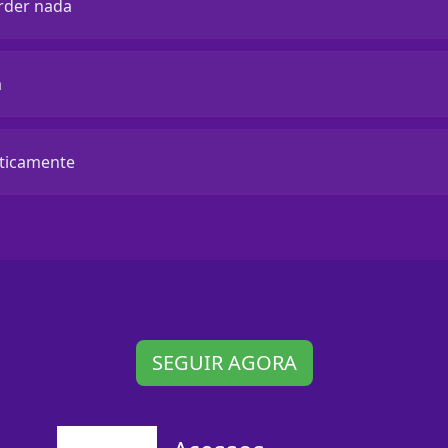
erder nada
a
aticamente
SEGUIR AGORA