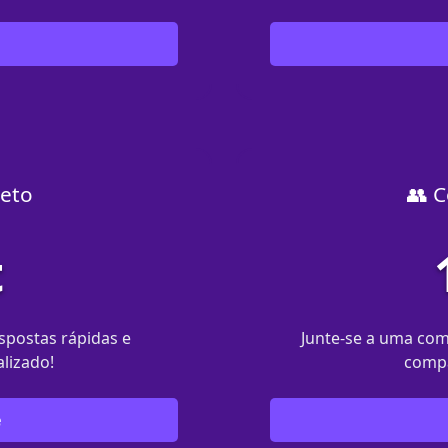
reto
👥 
t
espostas rápidas e
Junte-se a uma com
lizado!
compa
e