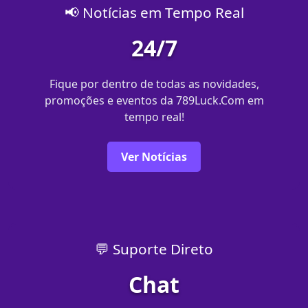
📢 Notícias em Tempo Real
24/7
Fique por dentro de todas as novidades,
promoções e eventos da 789Luck.Com em
tempo real!
Ver Notícias
💬 Suporte Direto
Chat