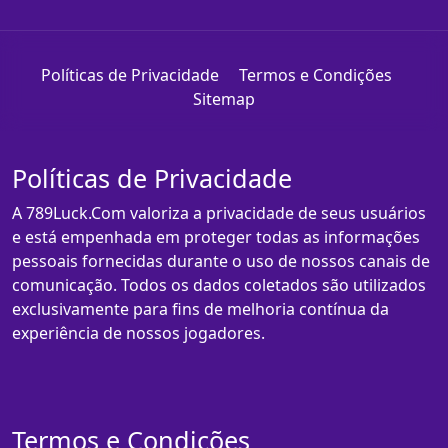
Políticas de Privacidade
Termos e Condições
Sitemap
Políticas de Privacidade
A 789Luck.Com valoriza a privacidade de seus usuários
e está empenhada em proteger todas as informações
pessoais fornecidas durante o uso de nossos canais de
comunicação. Todos os dados coletados são utilizados
exclusivamente para fins de melhoria contínua da
experiência de nossos jogadores.
Termos e Condições