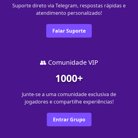
Suporte direto via Telegram, respostas rápidas e
atendimento personalizado!
Falar Suporte
👥 Comunidade VIP
1000+
Junte-se a uma comunidade exclusiva de
jogadores e compartilhe experiências!
Entrar Grupo