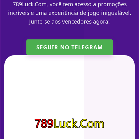
789Luck.Com, você tem acesso a promoções
incríveis e uma experiência de jogo inigualável.
Junte-se aos vencedores agora!
SEGUIR NO TELEGRAM