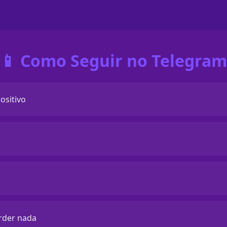
📱 Como Seguir no Telegram
ositivo
erder nada