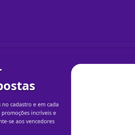
r
postas
 no cadastro e em cada
 promoções incríveis e
unte-se aos vencedores