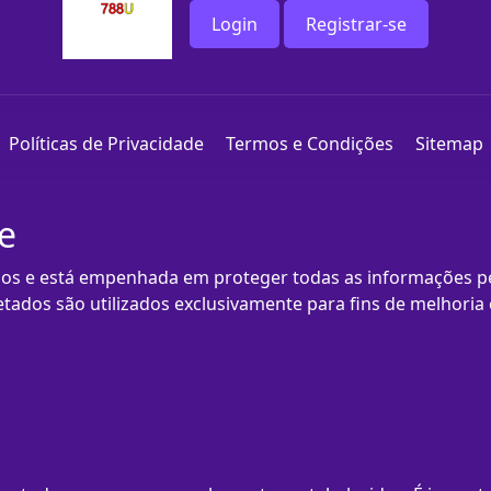
Login
Registrar-se
Políticas de Privacidade
Termos e Condições
Sitemap
de
rios e está empenhada em proteger todas as informações p
tados são utilizados exclusivamente para fins de melhoria