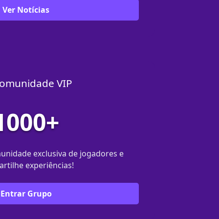
Ver Notícias
Comunidade VIP
1000+
unidade exclusiva de jogadores e
rtilhe experiências!
Entrar Grupo