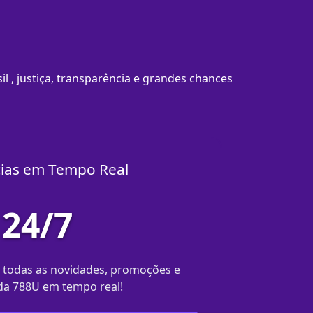
 , justiça, transparência e grandes chances
cias em Tempo Real
24/7
e todas as novidades, promoções e
da 788U em tempo real!