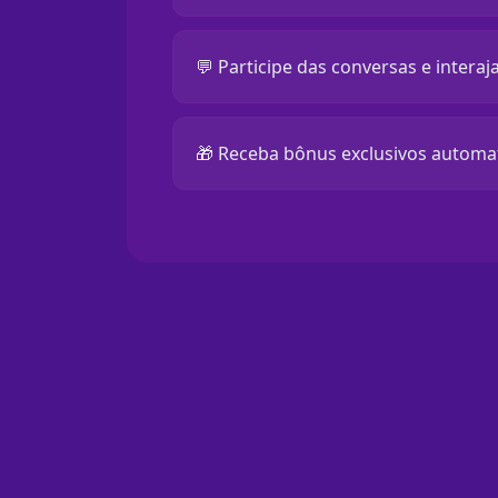
💬 Participe das conversas e interaj
🎁 Receba bônus exclusivos autom