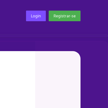
Login
Registrar-se