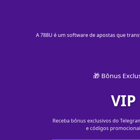
A 788U é um software de apostas que transf
🎁 Bônus Exclu
VIP
Receba bônus exclusivos do Telegra
e códigos promocionai