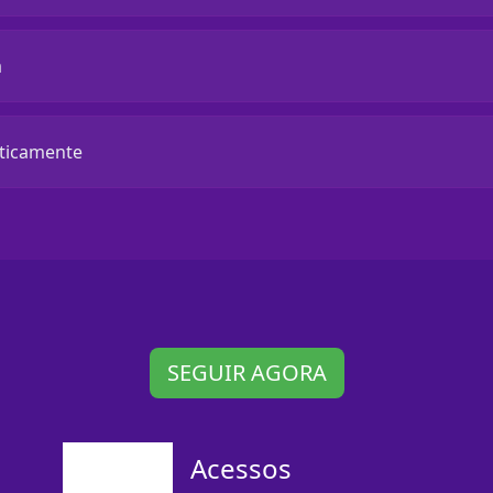
a
aticamente
SEGUIR AGORA
Acessos