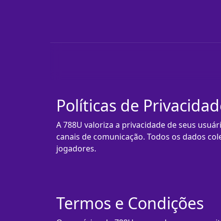
Políticas de Privacida
A 788U valoriza a privacidade de seus usuá
canais de comunicação. Todos os dados cole
jogadores.
Termos e Condições