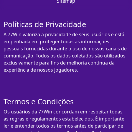
Sitemap
Políticas de Privacidade
A 77Win valoriza a privacidade de seus usuários e está
empenhada em proteger todas as informações
pessoais fornecidas durante o uso de nossos canais de
comunicação. Todos os dados coletados são utilizados
exclusivamente para fins de melhoria contínua da
experiência de nossos jogadores.
Termos e Condições
Os usuários da 77Win concordam em respeitar todas
as regras e regulamentos estabelecidos. É importante
ler e entender todos os termos antes de participar de