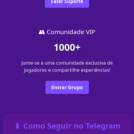
Falar Suporte
👥 Comunidade VIP
1000+
Junte-se a uma comunidade exclusiva de
jogadores e compartilhe experiências!
Entrar Grupo
📱 Como Seguir no Telegram