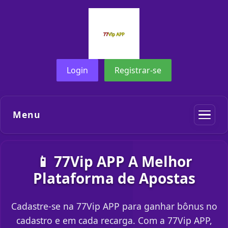
Login
Registrar-se
Menu
📱 77Vip APP A Melhor
Plataforma de Apostas
Cadastre-se na 77Vip APP para ganhar bônus no
cadastro e em cada recarga. Com a 77Vip APP,