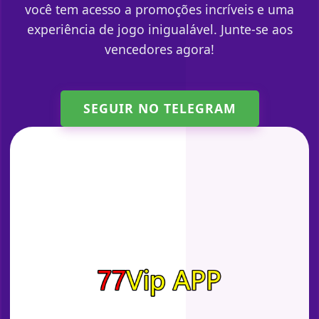
você tem acesso a promoções incríveis e uma
experiência de jogo inigualável. Junte-se aos
vencedores agora!
SEGUIR NO TELEGRAM