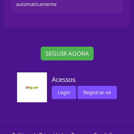
automaticamente
SEGUIR AGORA
Acessos
Login
Registrar-se