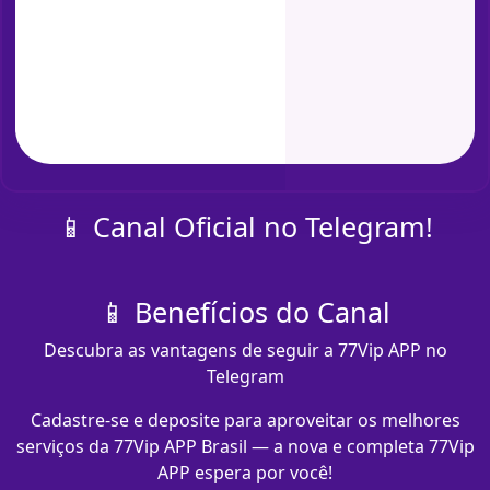
📱 Canal Oficial no Telegram!
📱 Benefícios do Canal
Descubra as vantagens de seguir a 77Vip APP no
Telegram
Cadastre-se e deposite para aproveitar os melhores
serviços da 77Vip APP Brasil — a nova e completa 77Vip
APP espera por você!