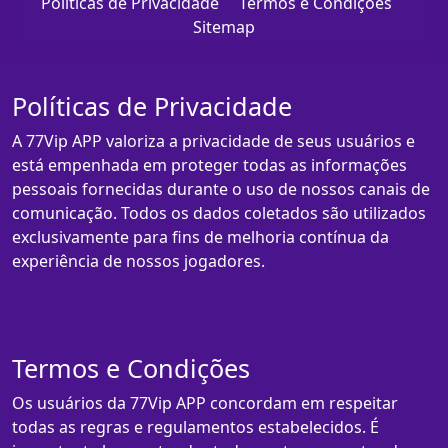
Políticas de Privacidade
Termos e Condições
Sitemap
Políticas de Privacidade
A 77Vip APP valoriza a privacidade de seus usuários e
está empenhada em proteger todas as informações
pessoais fornecidas durante o uso de nossos canais de
comunicação. Todos os dados coletados são utilizados
exclusivamente para fins de melhoria contínua da
experiência de nossos jogadores.
Termos e Condições
Os usuários da 77Vip APP concordam em respeitar
todas as regras e regulamentos estabelecidos. É