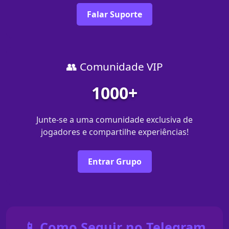
Falar Suporte
👥 Comunidade VIP
1000+
Junte-se a uma comunidade exclusiva de
jogadores e compartilhe experiências!
Entrar Grupo
📱 Como Seguir no Telegram