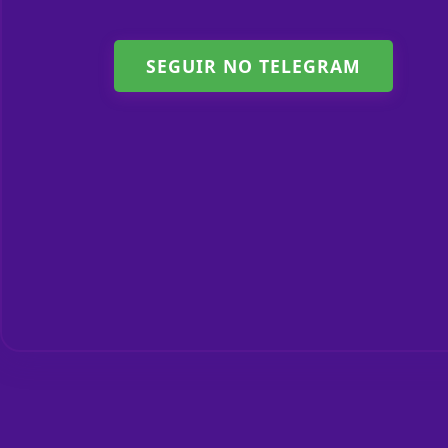
SEGUIR NO TELEGRAM