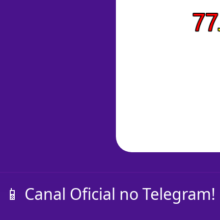
📱 Canal Oficial no Telegram!