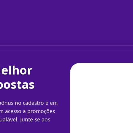
Melhor
postas
bônus no cadastro e em
em acesso a promoções
ualável. Junte-se aos