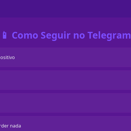
📱 Como Seguir no Telegram
ositivo
erder nada