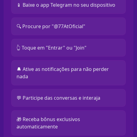
📱 Baixe o app Telegram no seu dispositivo
🔍 Procure por "@77AtOficial"
👆 Toque em "Entrar" ou "Join"
🔔 Ative as notificações para não perder
nada
💬 Participe das conversas e interaja
🎁 Receba bônus exclusivos
automaticamente