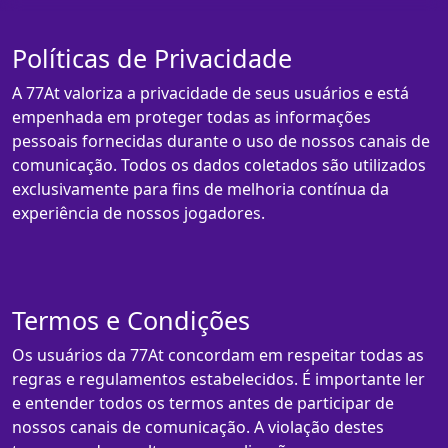
Políticas de Privacidade
A 77At valoriza a privacidade de seus usuários e está
empenhada em proteger todas as informações
pessoais fornecidas durante o uso de nossos canais de
comunicação. Todos os dados coletados são utilizados
exclusivamente para fins de melhoria contínua da
experiência de nossos jogadores.
Termos e Condições
Os usuários da 77At concordam em respeitar todas as
regras e regulamentos estabelecidos. É importante ler
e entender todos os termos antes de participar de
nossos canais de comunicação. A violação destes