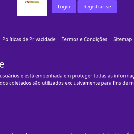
Login
Registrar-se
Políticas de Privacidade
Termos e Condições
Sitemap
de
s usuários e está empenhada em proteger todas as informaç
os coletados são utilizados exclusivamente para fins de m