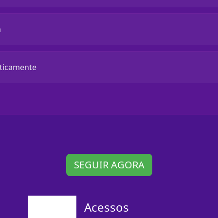
a
aticamente
SEGUIR AGORA
Acessos