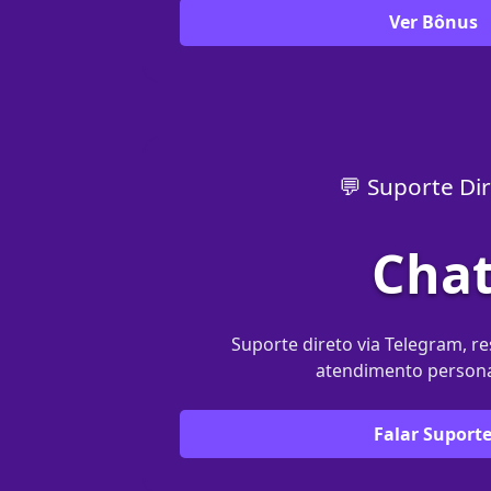
Ver Bônus
💬 Suporte Di
Cha
Suporte direto via Telegram, r
atendimento persona
Falar Suport