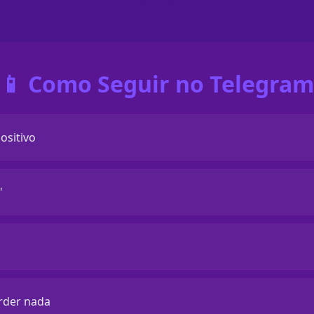
📱 Como Seguir no Telegram
ositivo
"
erder nada