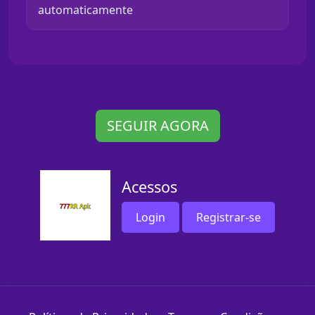
automaticamente
SEGUIR AGORA
Acessos
Login
Registrar-se