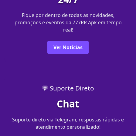
Fique por dentro de todas as novidades,
promoções e eventos da 777RR Apk em tempo
real!
Ver Notícias
💬 Suporte Direto
Chat
Suporte direto via Telegram, respostas rápidas e
atendimento personalizado!