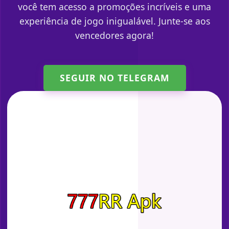
você tem acesso a promoções incríveis e uma
experiência de jogo inigualável. Junte-se aos
vencedores agora!
SEGUIR NO TELEGRAM