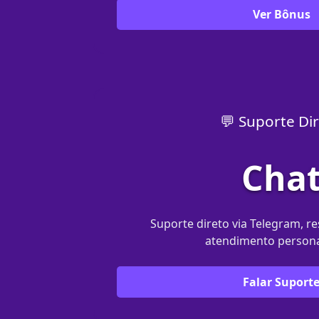
Ver Bônus
💬 Suporte Di
Cha
Suporte direto via Telegram, r
atendimento persona
Falar Suport