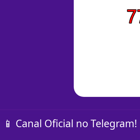
📱 Canal Oficial no Telegram!