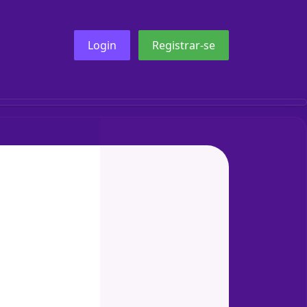
Login
Registrar-se