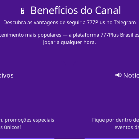
📱 Benefícios do Canal
Descubra as vantagens de seguir a 777Plus no Telegram
enimento mais populares — a plataforma 777Plus Brasil es
jogar a qualquer hora.
sivos
📢 Notí
m, promoções especiais
Fique por dentro d
s únicos!
eventos d