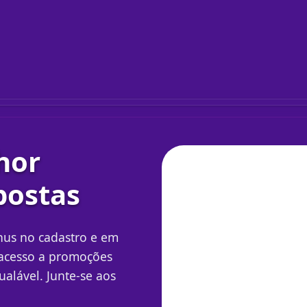
hor
postas
nus no cadastro e em
 acesso a promoções
ualável. Junte-se aos