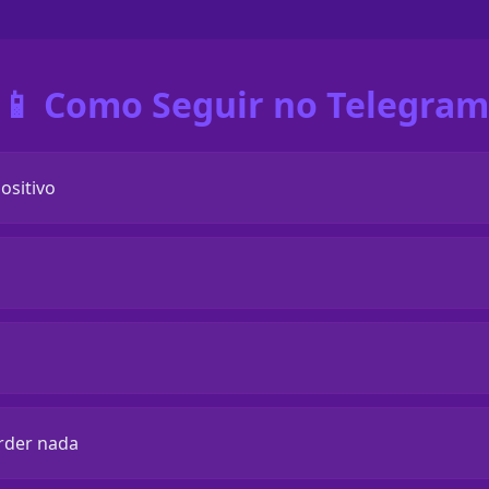
📱 Como Seguir no Telegram
ositivo
erder nada