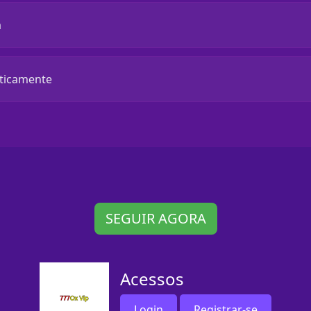
a
aticamente
SEGUIR AGORA
Acessos
Login
Registrar-se