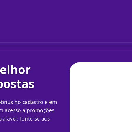
elhor
postas
bônus no cadastro e em
em acesso a promoções
ualável. Junte-se aos