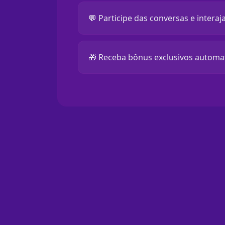
💬 Participe das conversas e interaj
🎁 Receba bônus exclusivos autom