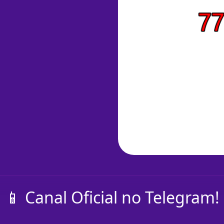
📱 Canal Oficial no Telegram!