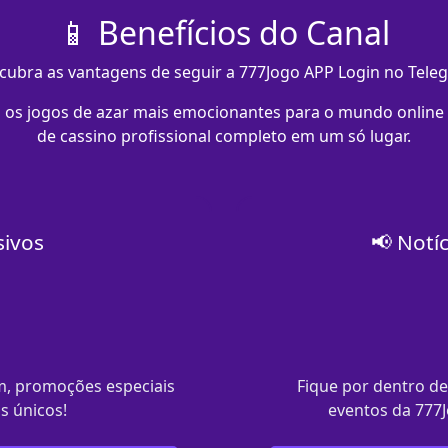
📱 Benefícios do Canal
cubra as vantagens de seguir a 777Jogo APP Login no Tele
az os jogos de azar mais emocionantes para o mundo online
de cassino profissional completo em um só lugar.
sivos
📢 Notí
m, promoções especiais
Fique por dentro d
s únicos!
eventos da 777