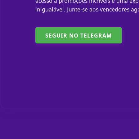
acesso a promoções incríveis e uma exp
inigualável. Junte-se aos vencedores ag
SEGUIR NO TELEGRAM