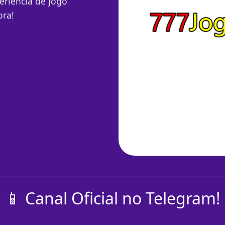
eriência de jogo
ora!
📱 Canal Oficial no Telegram!