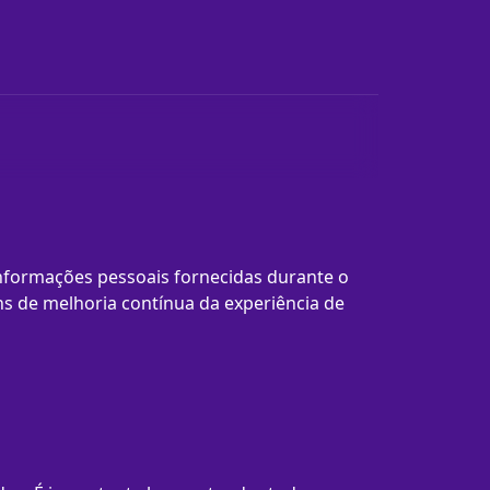
informações pessoais fornecidas durante o
ns de melhoria contínua da experiência de