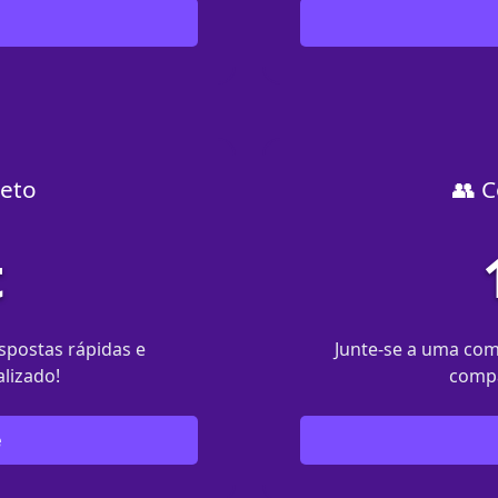
reto
👥 
t
espostas rápidas e
Junte-se a uma com
lizado!
compa
e