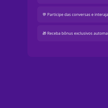
💬 Participe das conversas e interaj
🎁 Receba bônus exclusivos autom