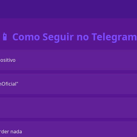
📱 Como Seguir no Telegram
ositivo
Oficial"
erder nada