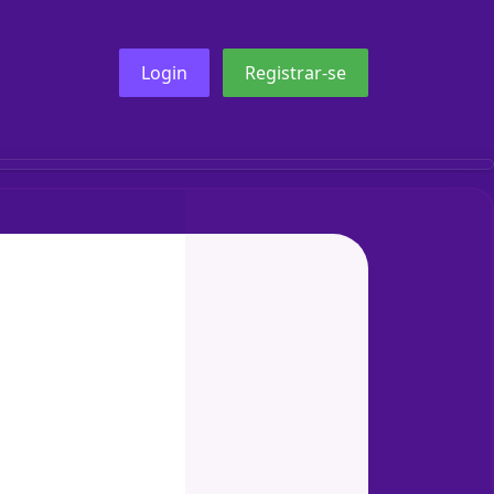
Login
Registrar-se