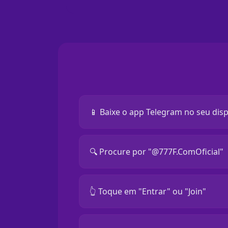
📱 Baixe o app Telegram no seu disp
🔍 Procure por "@777F.ComOficial"
👆 Toque em "Entrar" ou "Join"