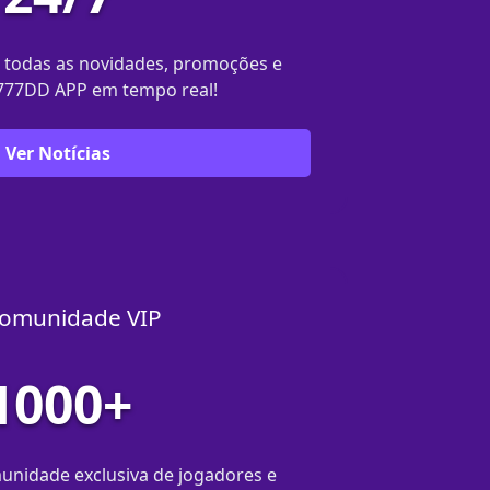
e todas as novidades, promoções e
777DD APP em tempo real!
Ver Notícias
Comunidade VIP
1000+
unidade exclusiva de jogadores e