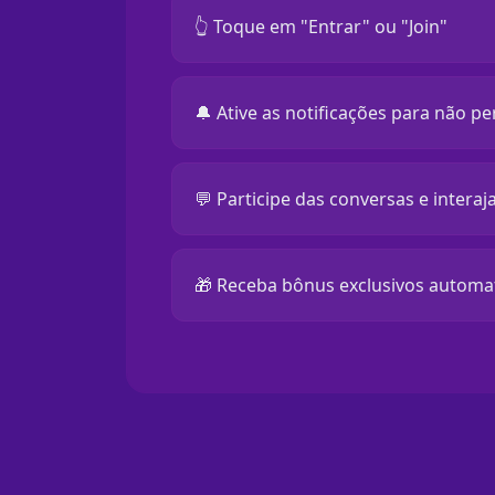
👆 Toque em "Entrar" ou "Join"
🔔 Ative as notificações para não p
💬 Participe das conversas e interaj
🎁 Receba bônus exclusivos autom