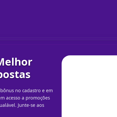
Melhor
postas
 bônus no cadastro e em
tem acesso a promoções
ualável. Junte-se aos