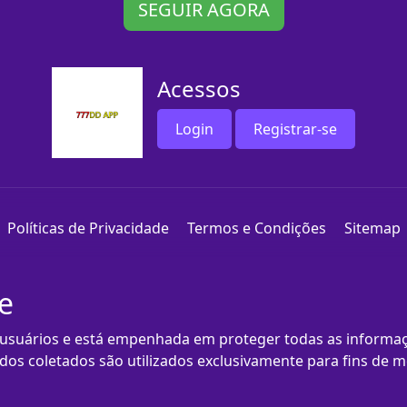
SEGUIR AGORA
Acessos
Login
Registrar-se
Políticas de Privacidade
Termos e Condições
Sitemap
de
s usuários e está empenhada em proteger todas as informaç
os coletados são utilizados exclusivamente para fins de m