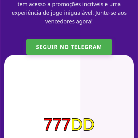
tem acesso a promoções incríveis e uma
experiência de jogo inigualável. Junte-se aos
vencedores agora!
SEGUIR NO TELEGRAM