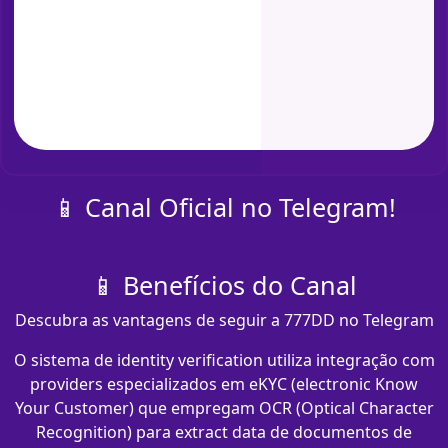
📱 Canal Oficial no Telegram!
📱 Benefícios do Canal
Descubra as vantagens de seguir a 777DD no Telegram
O sistema de identity verification utiliza integração com
providers especializados em eKYC (electronic Know
Your Customer) que empregam OCR (Optical Character
Recognition) para extract data de documentos de