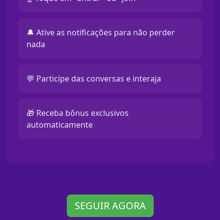
🔔 Ative as notificações para não perder
nada
💬 Participe das conversas e interaja
🎁 Receba bônus exclusivos
automaticamente
SEGUIR AGORA