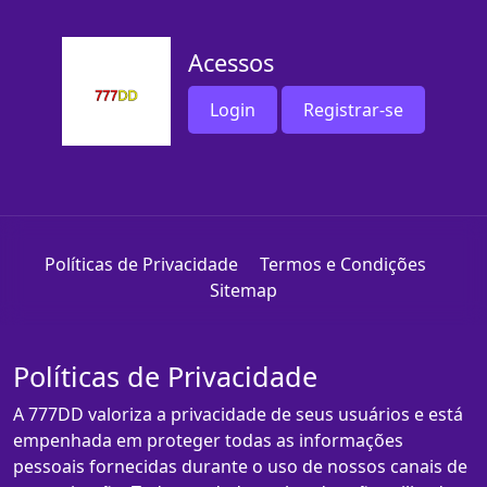
Acessos
Login
Registrar-se
Políticas de Privacidade
Termos e Condições
Sitemap
Políticas de Privacidade
A 777DD valoriza a privacidade de seus usuários e está
empenhada em proteger todas as informações
pessoais fornecidas durante o uso de nossos canais de