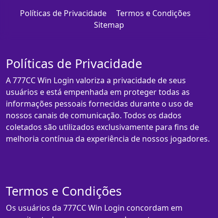
Políticas de Privacidade
Termos e Condições
Sitemap
Políticas de Privacidade
A 777CC Win Login valoriza a privacidade de seus
usuários e está empenhada em proteger todas as
informações pessoais fornecidas durante o uso de
nossos canais de comunicação. Todos os dados
coletados são utilizados exclusivamente para fins de
melhoria contínua da experiência de nossos jogadores.
Termos e Condições
Os usuários da 777CC Win Login concordam em