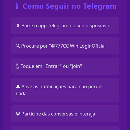
📱 Como Seguir no Telegram
📱 Baixe o app Telegram no seu dispositivo
🔍 Procure por "@777CC Win LoginOficial"
👆 Toque em "Entrar" ou "Join"
🔔 Ative as notificações para não perder
nada
💬 Participe das conversas e interaja