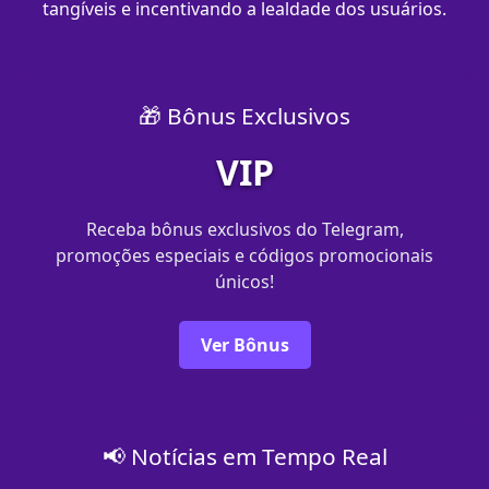
tangíveis e incentivando a lealdade dos usuários.
🎁 Bônus Exclusivos
VIP
Receba bônus exclusivos do Telegram,
promoções especiais e códigos promocionais
únicos!
Ver Bônus
📢 Notícias em Tempo Real