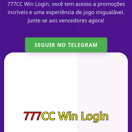
777CC Win Login, você tem acesso a promoções
incríveis e uma experiência de jogo inigualável.
Junte-se aos vencedores agora!
SEGUIR NO TELEGRAM