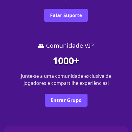
Falar Suporte
👥 Comunidade VIP
1000+
Junte-se a uma comunidade exclusiva de
jogadores e compartilhe experiências!
Entrar Grupo