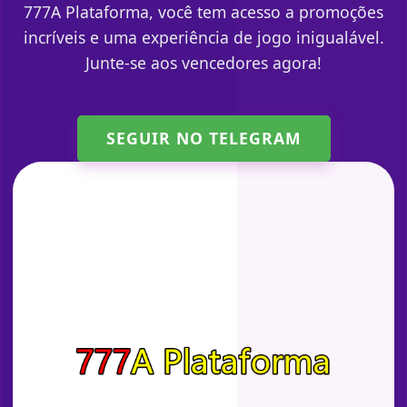
777A Plataforma, você tem acesso a promoções
incríveis e uma experiência de jogo inigualável.
Junte-se aos vencedores agora!
SEGUIR NO TELEGRAM