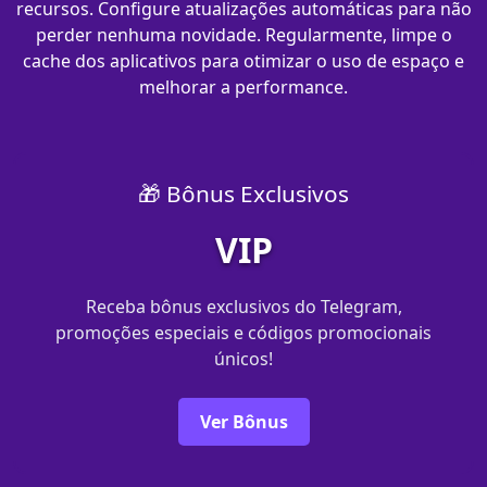
recursos. Configure atualizações automáticas para não
perder nenhuma novidade. Regularmente, limpe o
cache dos aplicativos para otimizar o uso de espaço e
melhorar a performance.
🎁 Bônus Exclusivos
VIP
Receba bônus exclusivos do Telegram,
promoções especiais e códigos promocionais
únicos!
Ver Bônus