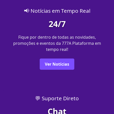
📢 Notícias em Tempo Real
24/7
Fique por dentro de todas as novidades,
promoções e eventos da 777A Plataforma em
tempo real!
Ver Notícias
💬 Suporte Direto
Chat