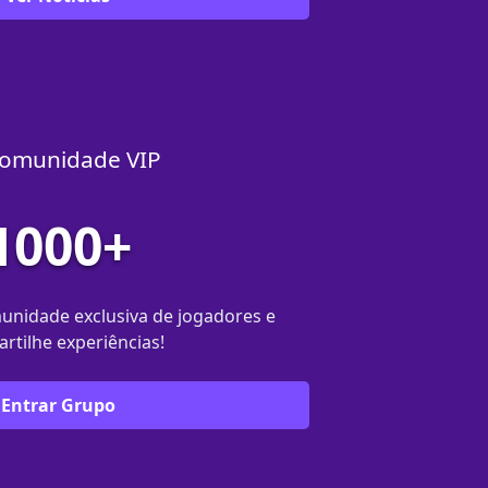
Comunidade VIP
1000+
unidade exclusiva de jogadores e
rtilhe experiências!
Entrar Grupo