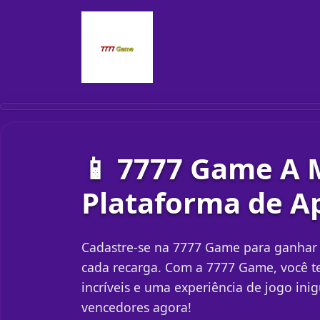
📱 7777 Game A 
Plataforma de A
Cadastre-se na 7777 Game para ganhar
cada recarga. Com a 7777 Game, você 
incríveis e uma experiência de jogo inig
vencedores agora!