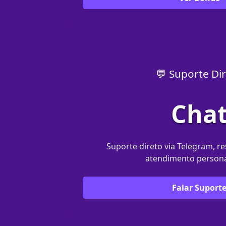
💬 Suporte Di
Cha
Suporte direto via Telegram, r
atendimento persona
Falar Suport