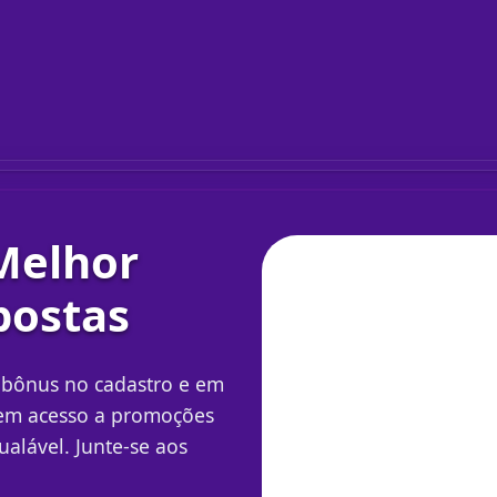
Melhor
postas
 bônus no cadastro e em
tem acesso a promoções
ualável. Junte-se aos