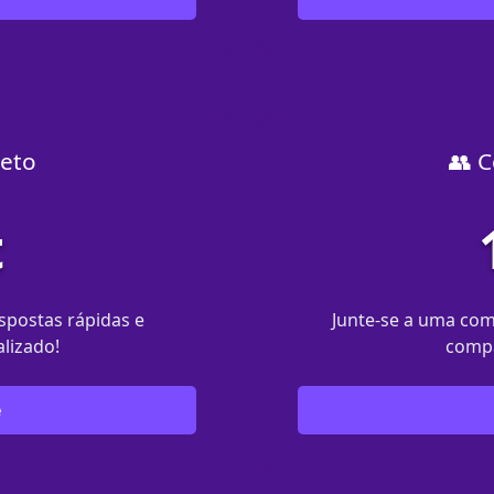
reto
👥 
t
espostas rápidas e
Junte-se a uma com
lizado!
compa
e