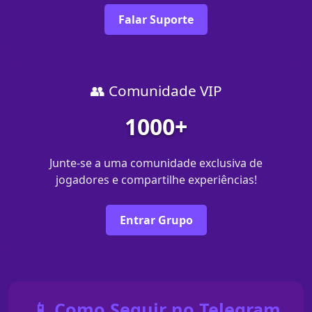
Falar Suporte
👥 Comunidade VIP
1000+
Junte-se a uma comunidade exclusiva de
jogadores e compartilhe experiências!
Entrar Grupo
📱 Como Seguir no Telegram