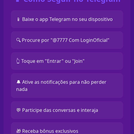
📱 Baixe o app Telegram no seu dispositivo
🔍 Procure por "@7777 Com LoginOficial"
👆 Toque em "Entrar" ou "Join"
🔔 Ative as notificações para não perder
nada
💬 Participe das conversas e interaja
🎁 Receba bônus exclusivos