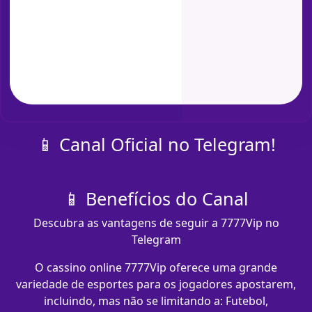
📱 Canal Oficial no Telegram!
📱 Benefícios do Canal
Descubra as vantagens de seguir a 7777Vip no
Telegram
O cassino online 7777Vip oferece uma grande
variedade de esportes para os jogadores apostarem,
incluindo, mas não se limitando a: Futebol,