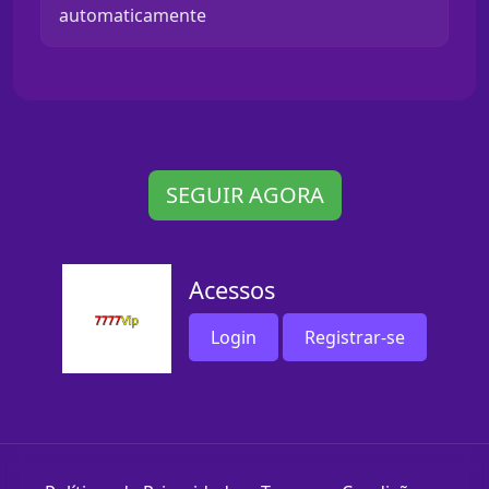
automaticamente
SEGUIR AGORA
Acessos
Login
Registrar-se