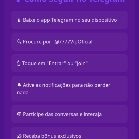
📱 Baixe o app Telegram no seu dispositivo
🔍 Procure por "@7777VipOficial"
👆 Toque em "Entrar" ou "Join"
🔔 Ative as notificações para não perder
nada
💬 Participe das conversas e interaja
🎁 Receba bônus exclusivos