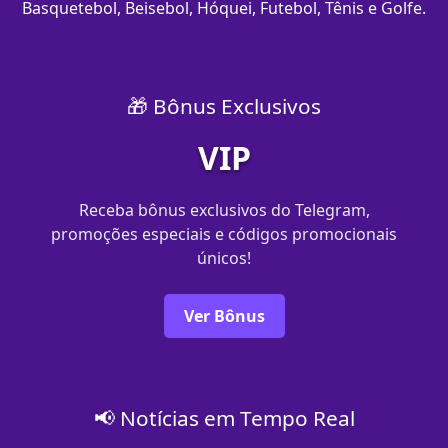
Basquetebol, Beisebol, Hóquei, Futebol, Tênis e Golfe.
🎁 Bônus Exclusivos
VIP
Receba bônus exclusivos do Telegram,
promoções especiais e códigos promocionais
únicos!
Ver Bônus
📢 Notícias em Tempo Real