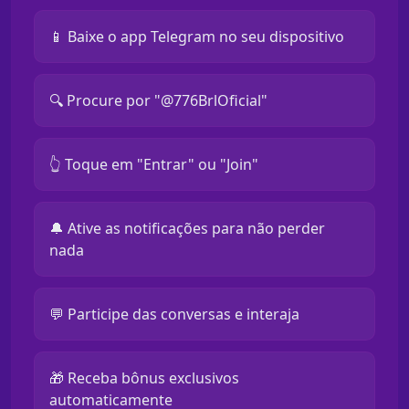
📱 Baixe o app Telegram no seu dispositivo
🔍 Procure por "@776BrlOficial"
👆 Toque em "Entrar" ou "Join"
🔔 Ative as notificações para não perder
nada
💬 Participe das conversas e interaja
🎁 Receba bônus exclusivos
automaticamente