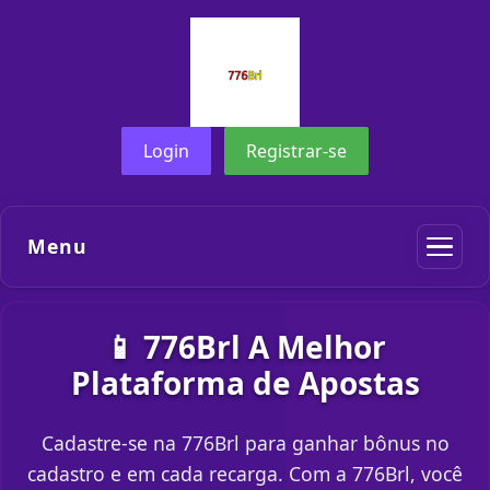
Login
Registrar-se
Menu
📱 776Brl A Melhor
Plataforma de Apostas
Cadastre-se na 776Brl para ganhar bônus no
cadastro e em cada recarga. Com a 776Brl, você