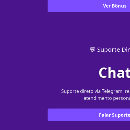
Ver Bônus
💬 Suporte Di
Cha
Suporte direto via Telegram, r
atendimento persona
Falar Suport