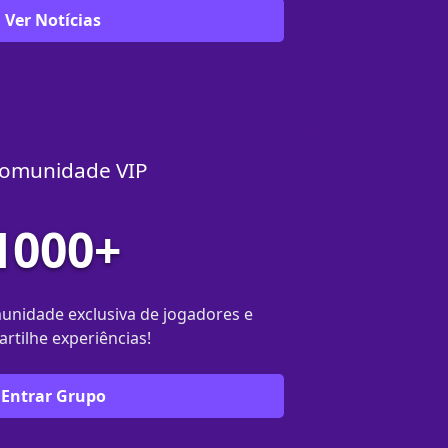
Ver Notícias
Comunidade VIP
1000+
unidade exclusiva de jogadores e
rtilhe experiências!
Entrar Grupo