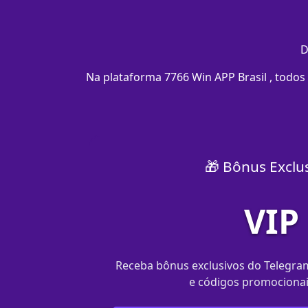
D
Na plataforma 7766 Win APP Brasil , todo
🎁 Bônus Exclu
VIP
Receba bônus exclusivos do Telegra
e códigos promocionai