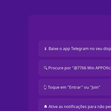
📱 Baixe o app Telegram no seu disp
🔍 Procure por "@7766 Win APPOfici
👆 Toque em "Entrar" ou "Join"
🔔 Ative as notificações para não p