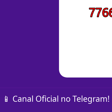
📱 Canal Oficial no Telegram!