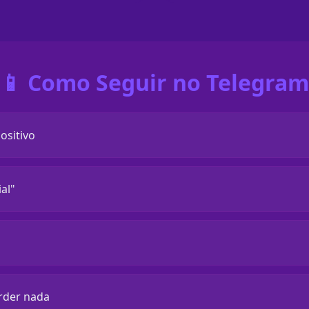
📱 Como Seguir no Telegram
ositivo
al"
erder nada