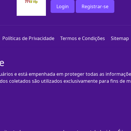
Login
Registrar-se
Políticas de Privacidade
Termos e Condições
Sitemap
de
usuários e está empenhada em proteger todas as informaçõe
os coletados são utilizados exclusivamente para fins de m