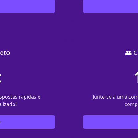
reto
👥 
t
espostas rápidas e
Junte-se a uma com
lizado!
compa
e