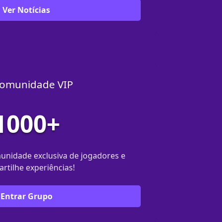
Ver Notícias
Comunidade VIP
1000+
unidade exclusiva de jogadores e
rtilhe experiências!
Entrar Grupo