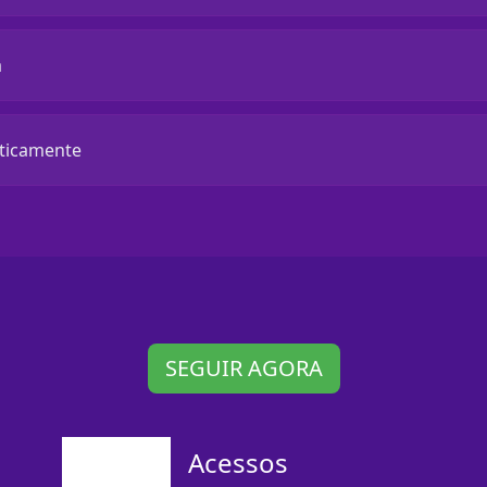
a
aticamente
SEGUIR AGORA
Acessos