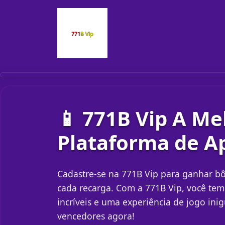
📱 771B Vip A Me
Plataforma de A
Cadastre-se na 771B Vip para ganhar b
cada recarga. Com a 771B Vip, você te
incríveis e uma experiência de jogo inig
vencedores agora!