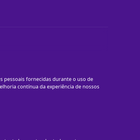
s pessoais fornecidas durante o uso de
elhoria contínua da experiência de nossos