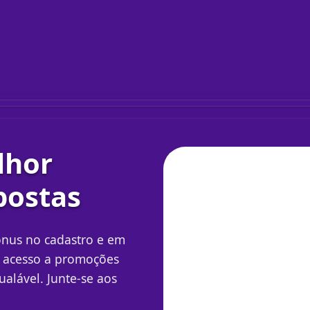
lhor
postas
ônus no cadastro e em
m acesso a promoções
ualável. Junte-se aos