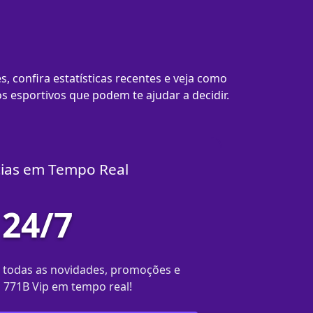
, confira estatísticas recentes e veja como
s esportivos que podem te ajudar a decidir.
cias em Tempo Real
24/7
e todas as novidades, promoções e
 771B Vip em tempo real!