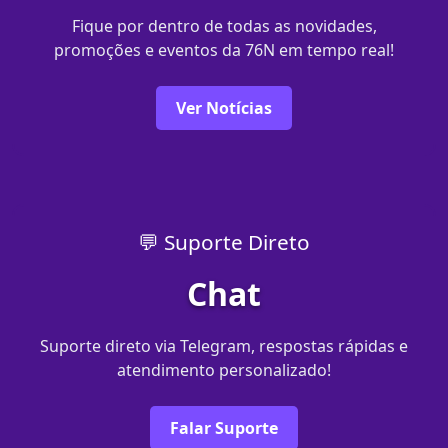
Fique por dentro de todas as novidades,
promoções e eventos da 76N em tempo real!
Ver Notícias
💬 Suporte Direto
Chat
Suporte direto via Telegram, respostas rápidas e
atendimento personalizado!
Falar Suporte