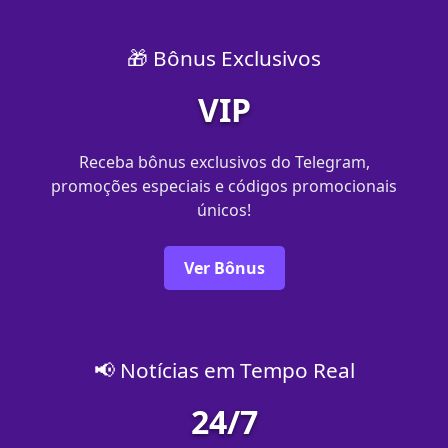
🎁 Bônus Exclusivos
VIP
Receba bônus exclusivos do Telegram,
promoções especiais e códigos promocionais
únicos!
Ver Bônus
📢 Notícias em Tempo Real
24/7