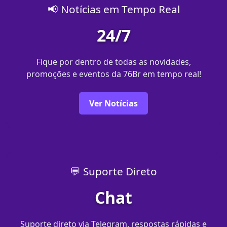
📢 Notícias em Tempo Real
24/7
Fique por dentro de todas as novidades,
promoções e eventos da 76Br em tempo real!
Ver Notícias
💬 Suporte Direto
Chat
Suporte direto via Telegram, respostas rápidas e