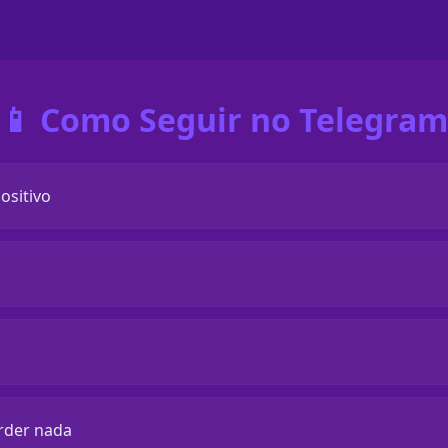
📱 Como Seguir no Telegram
ositivo
erder nada