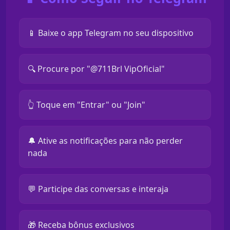
📱 Baixe o app Telegram no seu dispositivo
🔍 Procure por "@711Brl VipOficial"
👆 Toque em "Entrar" ou "Join"
🔔 Ative as notificações para não perder
nada
💬 Participe das conversas e interaja
🎁 Receba bônus exclusivos