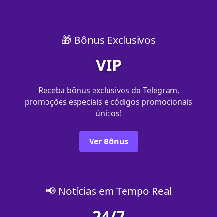
🎁 Bônus Exclusivos
VIP
Receba bônus exclusivos do Telegram,
promoções especiais e códigos promocionais
únicos!
Ver Bônus
📢 Notícias em Tempo Real
24/7