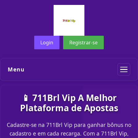
Login
Registrar-se
Menu
📱 711Brl Vip A Melhor
Plataforma de Apostas
Cadastre-se na 711Brl Vip para ganhar bônus no
cadastro e em cada recarga. Com a 711Brl Vip,