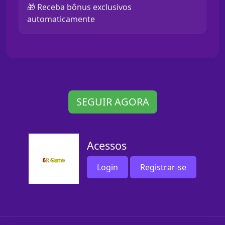
🎁 Receba bônus exclusivos
automaticamente
SEGUIR AGORA
Acessos
Login
Registrar-se