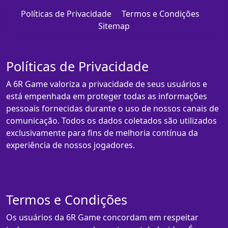
Políticas de Privacidade
Termos e Condições
Sitemap
Políticas de Privacidade
A 6R Game valoriza a privacidade de seus usuários e
está empenhada em proteger todas as informações
pessoais fornecidas durante o uso de nossos canais de
comunicação. Todos os dados coletados são utilizados
exclusivamente para fins de melhoria contínua da
experiência de nossos jogadores.
Termos e Condições
Os usuários da 6R Game concordam em respeitar