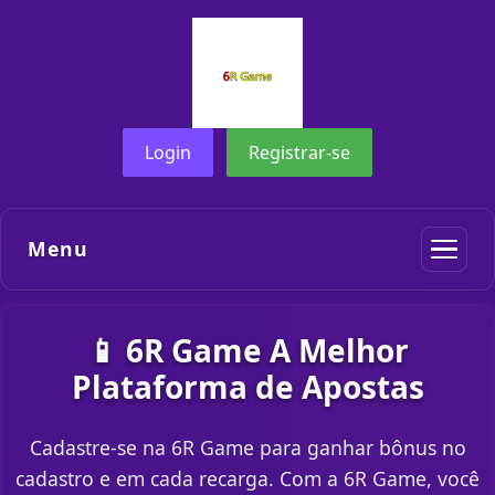
Login
Registrar-se
Menu
📱 6R Game A Melhor
Plataforma de Apostas
Cadastre-se na 6R Game para ganhar bônus no
cadastro e em cada recarga. Com a 6R Game, você