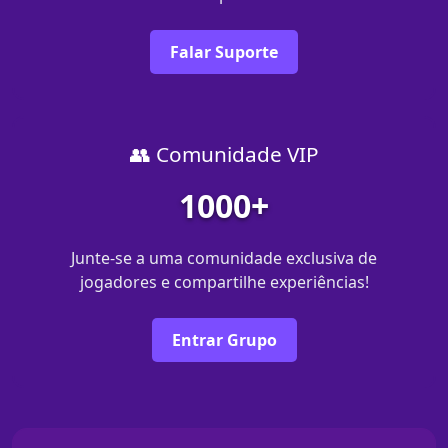
Falar Suporte
👥 Comunidade VIP
1000+
Junte-se a uma comunidade exclusiva de
jogadores e compartilhe experiências!
Entrar Grupo