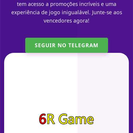
tem acesso a promoções incríveis e uma
experiência de jogo inigualável. Junte-se aos
vencedores agora!
SEGUIR NO TELEGRAM