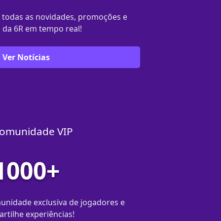
e todas as novidades, promoções e
 da 6R em tempo real!
Ver Notícias
Comunidade VIP
1000+
unidade exclusiva de jogadores e
rtilhe experiências!