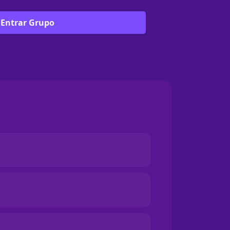
Entrar Grupo