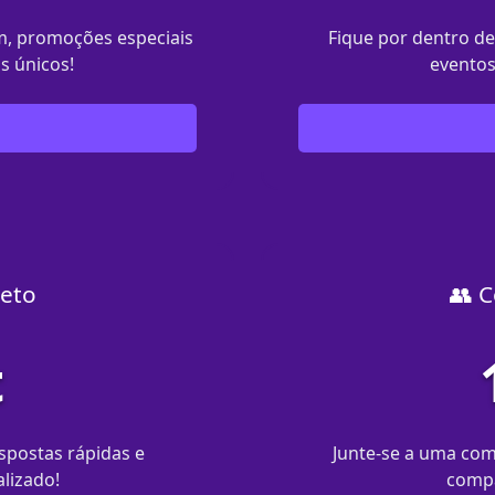
m, promoções especiais
Fique por dentro d
s únicos!
eventos
reto
👥 
t
espostas rápidas e
Junte-se a uma com
lizado!
compa