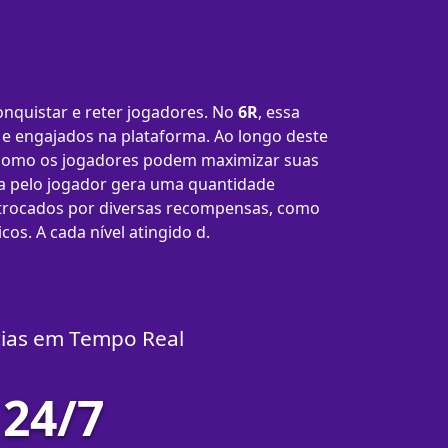
onquistar e reter jogadores. No
6R
, essa
 e engajados na plataforma. Ao longo deste
e como os jogadores podem maximizar suas
a pelo jogador gera uma quantidade
 trocados por diversas recompensas, como
os. A cada nível atingido d.
cias em Tempo Real
24/7