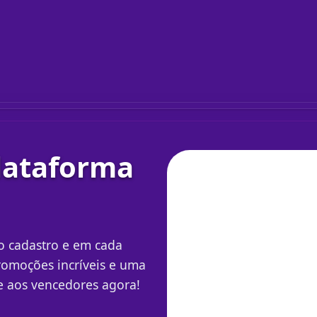
Plataforma
o cadastro e em cada
romoções incríveis e uma
se aos vencedores agora!