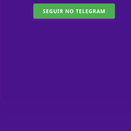
SEGUIR NO TELEGRAM