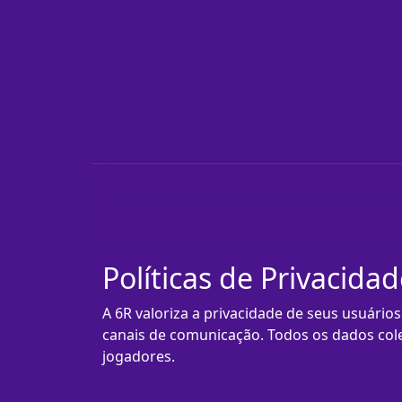
Políticas de Privacida
A 6R valoriza a privacidade de seus usuári
canais de comunicação. Todos os dados cole
jogadores.