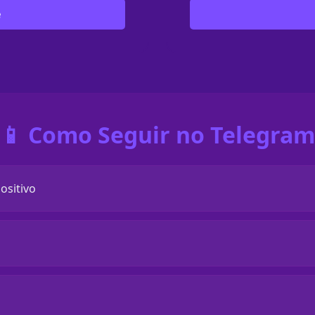
e
📱 Como Seguir no Telegram
ositivo