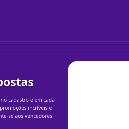
postas
 no cadastro e em cada
promoções incríveis e
unte-se aos vencedores