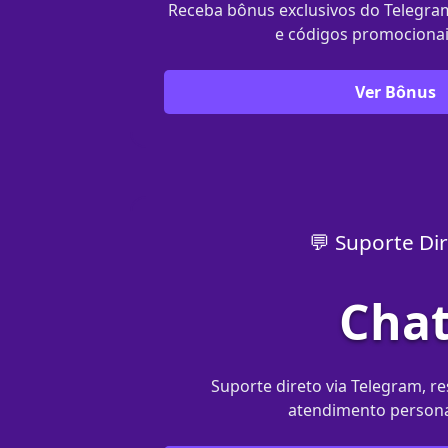
Receba bônus exclusivos do Telegra
e códigos promocionai
Ver Bônus
💬 Suporte Di
Cha
Suporte direto via Telegram, r
atendimento persona