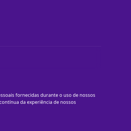
ssoais fornecidas durante o uso de nossos
 contínua da experiência de nossos