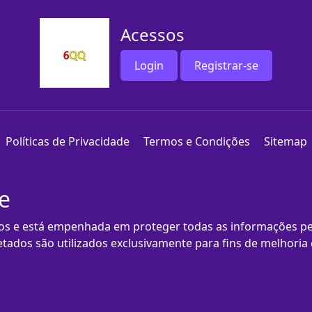
Acessos
Login
Registrar-se
Políticas de Privacidade
Termos e Condições
Sitemap
de
rios e está empenhada em proteger todas as informações pe
tados são utilizados exclusivamente para fins de melhoria