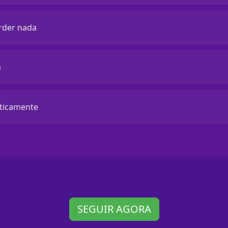
erder nada
a
aticamente
SEGUIR AGORA