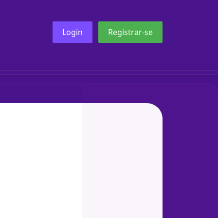
Login
Registrar-se