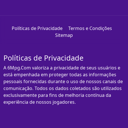
Políticas de Privacidade
Termos e Condições
Sitemap
Políticas de Privacidade
A 6Mpg.Com valoriza a privacidade de seus usuários e
está empenhada em proteger todas as informações
pessoais fornecidas durante o uso de nossos canais de
comunicação. Todos os dados coletados são utilizados
exclusivamente para fins de melhoria contínua da
experiência de nossos jogadores.