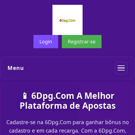
Login
Registrar-se
Menu
📱 6Dpg.Com A Melhor
Plataforma de Apostas
Cadastre-se na 6Dpg.Com para ganhar bônus no
cadastro e em cada recarga. Com a 6Dpg.Com,