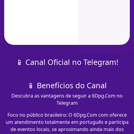
📱 Canal Oficial no Telegram!
📱 Benefícios do Canal
Descubra as vantagens de seguir a 6Dpg.Com no
Telegram
Foco no público brasileiro: O 6Dpg.Com com​ oferece
um atendimento totalmente em português e participa
de eventos locais, se aproximando ainda mais dos