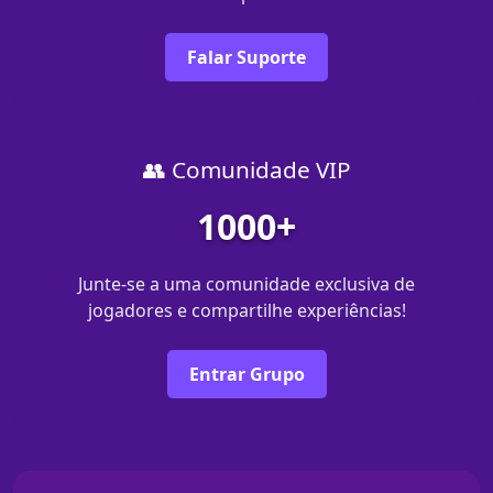
Falar Suporte
👥 Comunidade VIP
1000+
Junte-se a uma comunidade exclusiva de
jogadores e compartilhe experiências!
Entrar Grupo