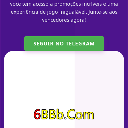
você tem acesso a promoções incríveis e uma
experiência de jogo inigualável. Junte-se aos
vencedores agora!
SEGUIR NO TELEGRAM