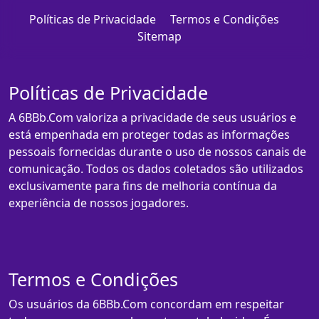
Políticas de Privacidade
Termos e Condições
Sitemap
Políticas de Privacidade
A 6BBb.Com valoriza a privacidade de seus usuários e
está empenhada em proteger todas as informações
pessoais fornecidas durante o uso de nossos canais de
comunicação. Todos os dados coletados são utilizados
exclusivamente para fins de melhoria contínua da
experiência de nossos jogadores.
Termos e Condições
Os usuários da 6BBb.Com concordam em respeitar