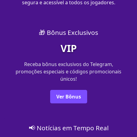
segura e acessível a todos os jogadores.
🎁 Bônus Exclusivos
VIP
Receba bônus exclusivos do Telegram,
promoções especiais e códigos promocionais
únicos!
Ver Bônus
📢 Notícias em Tempo Real