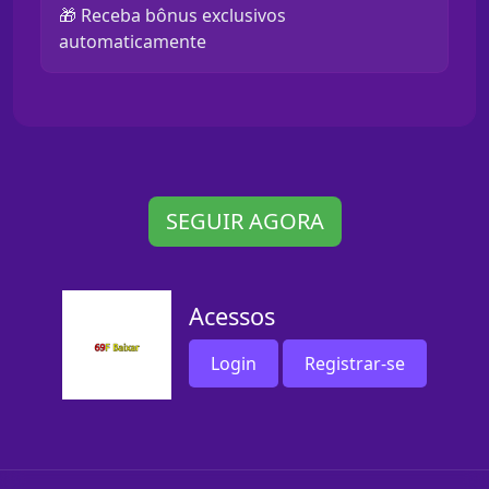
🎁 Receba bônus exclusivos
automaticamente
SEGUIR AGORA
Acessos
Login
Registrar-se