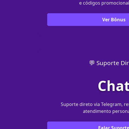
e códigos promocionai
Ver Bônus
💬 Suporte Di
Cha
Suporte direto via Telegram, r
atendimento persona
Falar Suport