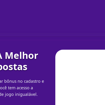
A Melhor
postas
r bônus no cadastro e
ocê tem acesso a
e jogo inigualável.