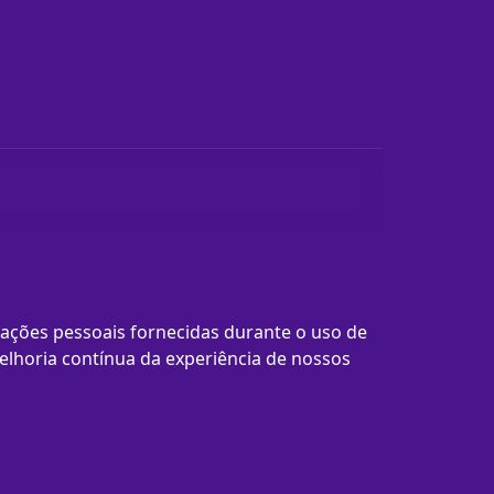
ações pessoais fornecidas durante o uso de
elhoria contínua da experiência de nossos