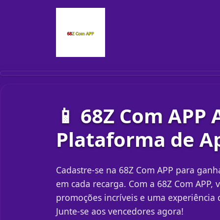
📱 68Z Com APP 
Plataforma de A
Cadastre-se na 68Z Com APP para ganha
em cada recarga. Com a 68Z Com APP, v
promoções incríveis e uma experiência d
Junte-se aos vencedores agora!