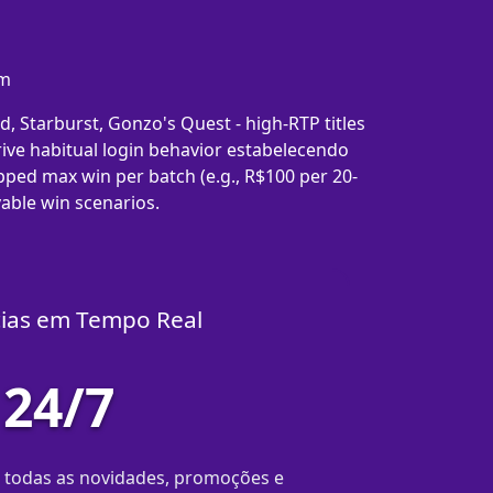
am
d, Starburst, Gonzo's Quest - high-RTP titles
rive habitual login behavior estabelecendo
pped max win per batch (e.g., R$100 per 20-
vable win scenarios.
cias em Tempo Real
24/7
e todas as novidades, promoções e