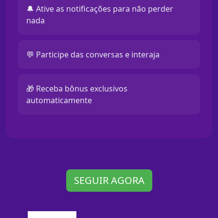
🔔 Ative as notificações para não perder
nada
💬 Participe das conversas e interaja
🎁 Receba bônus exclusivos
automaticamente
SEGUIR AGORA