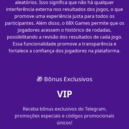
aleatórios. Isso significa que não há qualquer
interferência externa nos resultados dos jogos, o que
promove uma experiência justa para todos os
participantes. Além disso, o 68X Games permite que os
jogadores acessem o histórico de rodadas,
possibilitando a revisão dos resultados de cada jogo.
Essa funcionalidade promove a transparência e
fortalece a confiança dos jogadores na plataforma.
🎁 Bônus Exclusivos
VIP
Receba bônus exclusivos do Telegram,
promoções especiais e códigos promocionais
únicos!