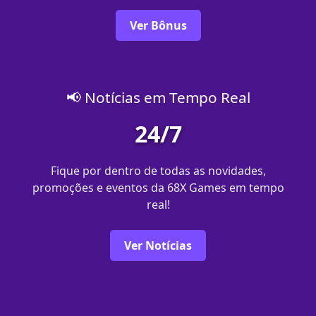
Ver Bônus
📢 Notícias em Tempo Real
24/7
Fique por dentro de todas as novidades,
promoções e eventos da 68X Games em tempo
real!
Ver Notícias