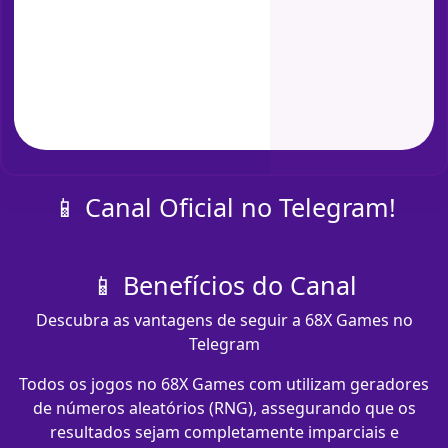
📱 Canal Oficial no Telegram!
📱 Benefícios do Canal
Descubra as vantagens de seguir a 68X Games no
Telegram
Todos os jogos no 68X Games com​ utilizam geradores
de números aleatórios (RNG), assegurando que os
resultados sejam completamente imparciais e