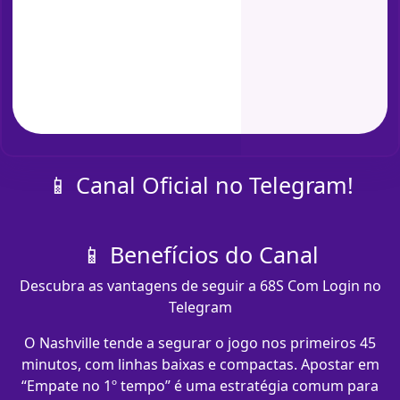
📱 Canal Oficial no Telegram!
📱 Benefícios do Canal
Descubra as vantagens de seguir a 68S Com Login no
Telegram
O Nashville tende a segurar o jogo nos primeiros 45
minutos, com linhas baixas e compactas. Apostar em
“Empate no 1º tempo” é uma estratégia comum para