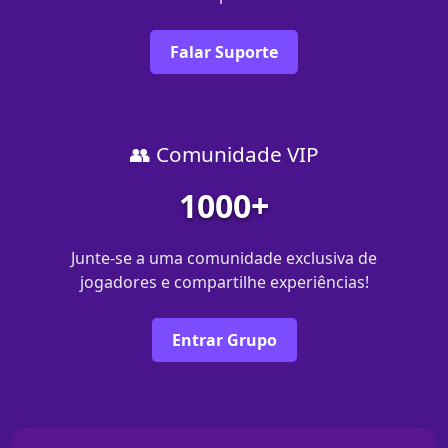
Falar Suporte
👥 Comunidade VIP
1000+
Junte-se a uma comunidade exclusiva de
jogadores e compartilhe experiências!
Entrar Grupo