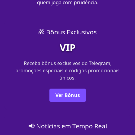
quem joga com prudência.
🎁 Bônus Exclusivos
VIP
Receba bônus exclusivos do Telegram,
promoções especiais e códigos promocionais
únicos!
Ver Bônus
📢 Notícias em Tempo Real