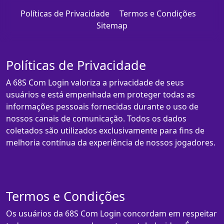
Políticas de Privacidade
Termos e Condições
Sitemap
Políticas de Privacidade
A 68S Com Login valoriza a privacidade de seus
usuários e está empenhada em proteger todas as
informações pessoais fornecidas durante o uso de
nossos canais de comunicação. Todos os dados
coletados são utilizados exclusivamente para fins de
melhoria contínua da experiência de nossos jogadores.
Termos e Condições
Os usuários da 68S Com Login concordam em respeitar