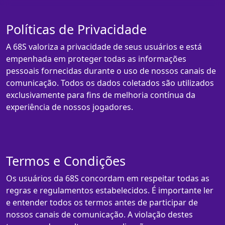
Políticas de Privacidade
A 68S valoriza a privacidade de seus usuários e está
empenhada em proteger todas as informações
pessoais fornecidas durante o uso de nossos canais de
comunicação. Todos os dados coletados são utilizados
exclusivamente para fins de melhoria contínua da
experiência de nossos jogadores.
Termos e Condições
Os usuários da 68S concordam em respeitar todas as
regras e regulamentos estabelecidos. É importante ler
e entender todos os termos antes de participar de
nossos canais de comunicação. A violação destes