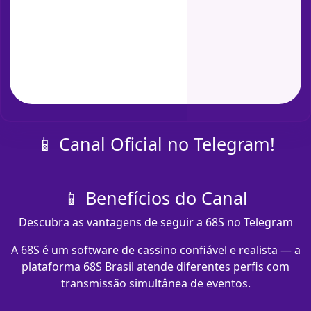
📱 Canal Oficial no Telegram!
📱 Benefícios do Canal
Descubra as vantagens de seguir a 68S no Telegram
A 68S é um software de cassino confiável e realista — a
plataforma 68S Brasil atende diferentes perfis com
transmissão simultânea de eventos.