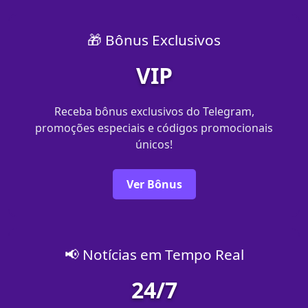
🎁 Bônus Exclusivos
VIP
Receba bônus exclusivos do Telegram,
promoções especiais e códigos promocionais
únicos!
Ver Bônus
📢 Notícias em Tempo Real
24/7