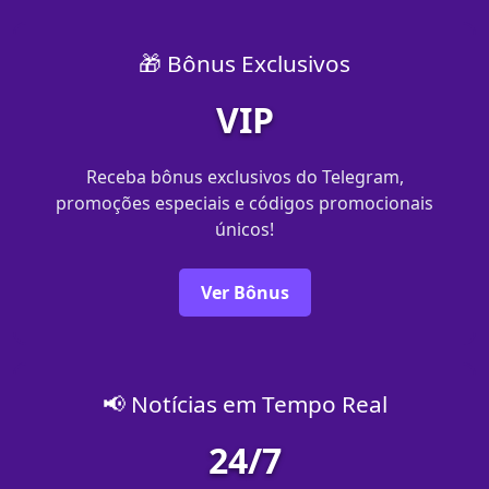
🎁 Bônus Exclusivos
VIP
Receba bônus exclusivos do Telegram,
promoções especiais e códigos promocionais
únicos!
Ver Bônus
📢 Notícias em Tempo Real
24/7