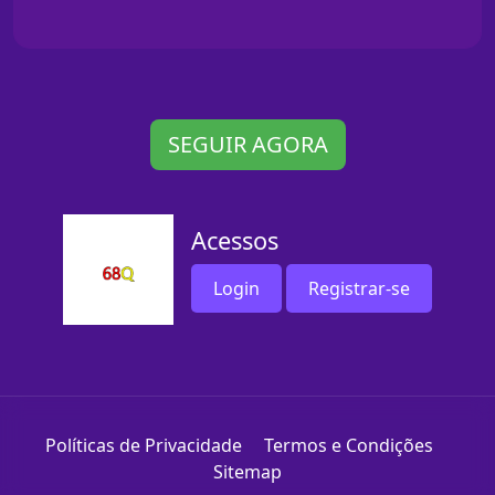
SEGUIR AGORA
Acessos
Login
Registrar-se
Políticas de Privacidade
Termos e Condições
Sitemap