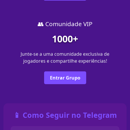
👥 Comunidade VIP
1000+
Junte-se a uma comunidade exclusiva de
jogadores e compartilhe experiências!
Entrar Grupo
📱 Como Seguir no Telegram