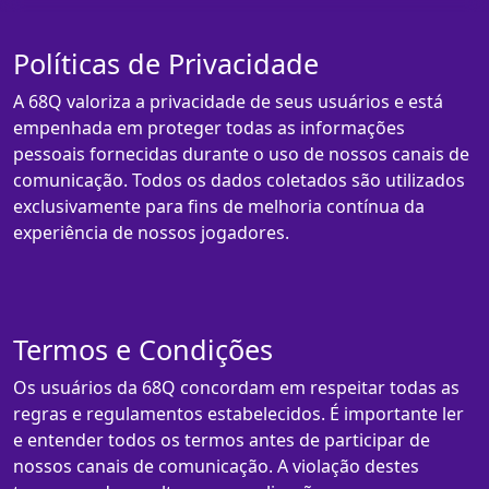
Políticas de Privacidade
A 68Q valoriza a privacidade de seus usuários e está
empenhada em proteger todas as informações
pessoais fornecidas durante o uso de nossos canais de
comunicação. Todos os dados coletados são utilizados
exclusivamente para fins de melhoria contínua da
experiência de nossos jogadores.
Termos e Condições
Os usuários da 68Q concordam em respeitar todas as
regras e regulamentos estabelecidos. É importante ler
e entender todos os termos antes de participar de
nossos canais de comunicação. A violação destes