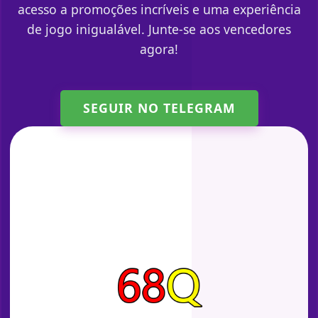
acesso a promoções incríveis e uma experiência
de jogo inigualável. Junte-se aos vencedores
agora!
SEGUIR NO TELEGRAM