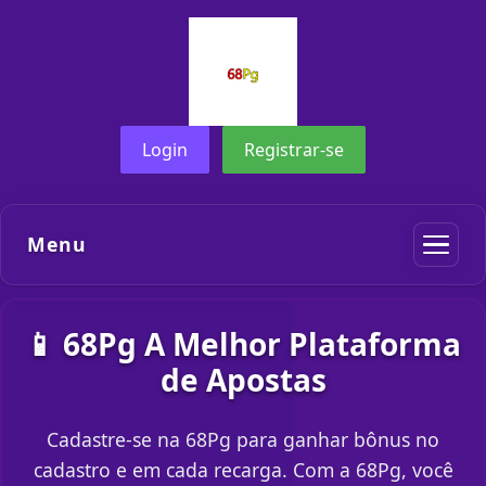
Login
Registrar-se
Menu
📱 68Pg A Melhor Plataforma
de Apostas
Cadastre-se na 68Pg para ganhar bônus no
cadastro e em cada recarga. Com a 68Pg, você