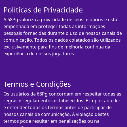
Políticas de Privacidade
A 68Pg valoriza a privacidade de seus usuários e está
empenhada em proteger todas as informações
pessoais fornecidas durante o uso de nossos canais de
comunicação. Todos os dados coletados são utilizados
exclusivamente para fins de melhoria contínua da
experiência de nossos jogadores.
Termos e Condições
Os usuários da 68Pg concordam em respeitar todas as
regras e regulamentos estabelecidos. É importante ler
e entender todos os termos antes de participar de
nossos canais de comunicação. A violação destes
termos pode resultar em penalizações ou na