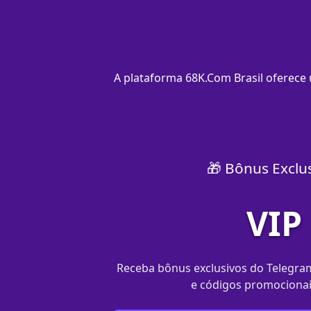
A plataforma 68K.Com Brasil oferece
🎁 Bônus Exclu
VIP
Receba bônus exclusivos do Telegra
e códigos promocionai