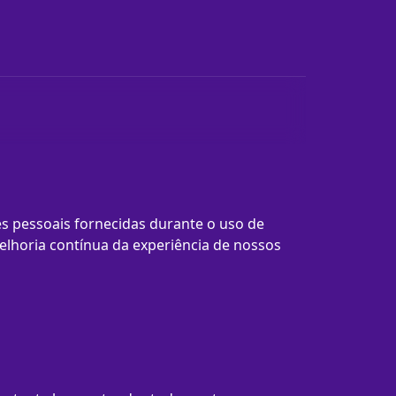
s pessoais fornecidas durante o uso de
elhoria contínua da experiência de nossos