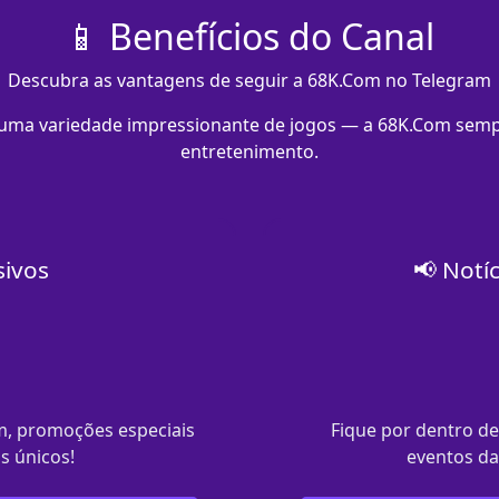
📱 Benefícios do Canal
Descubra as vantagens de seguir a 68K.Com no Telegram
 uma variedade impressionante de jogos — a 68K.Com sempre
entretenimento.
sivos
📢 Notí
m, promoções especiais
Fique por dentro d
s únicos!
eventos da