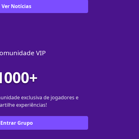
Ver Notícias
Comunidade VIP
1000+
unidade exclusiva de jogadores e
rtilhe experiências!
Entrar Grupo