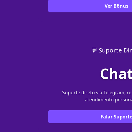
Ver Bônus
💬 Suporte Di
Cha
Suporte direto via Telegram, r
atendimento persona
Falar Suport