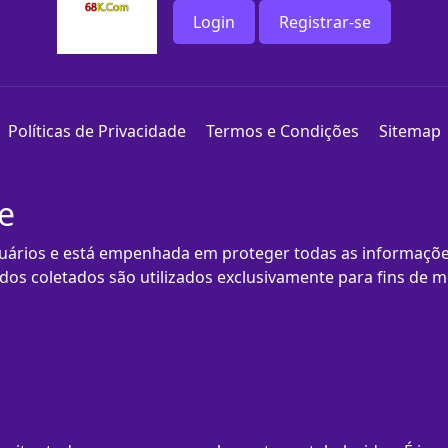
Login
Registrar-se
Políticas de Privacidade
Termos e Condições
Sitemap
de
suários e está empenhada em proteger todas as informaçõe
os coletados são utilizados exclusivamente para fins de m