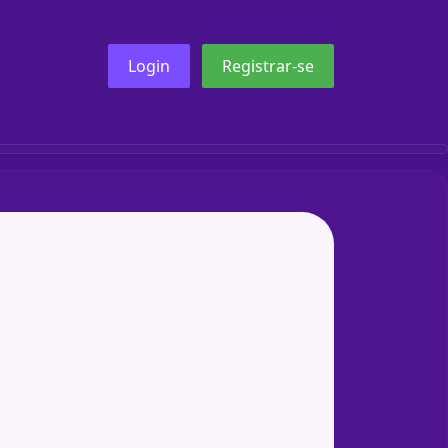
Login
Registrar-se