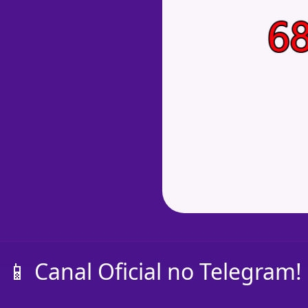
📱 Canal Oficial no Telegram!