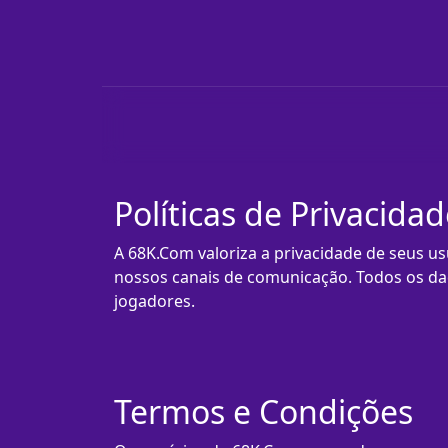
Políticas de Privacida
A 68K.Com valoriza a privacidade de seus u
nossos canais de comunicação. Todos os dad
jogadores.
Termos e Condições