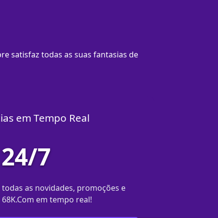
 satisfaz todas as suas fantasias de
cias em Tempo Real
24/7
e todas as novidades, promoções e
 68K.Com em tempo real!