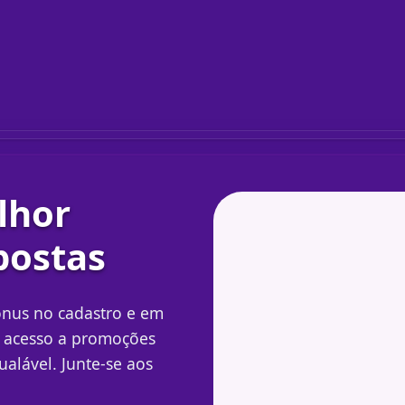
lhor
postas
ônus no cadastro e em
m acesso a promoções
ualável. Junte-se aos