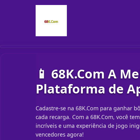
📱 68K.Com A Me
Plataforma de A
Cadastre-se na 68K.Com para ganhar b
cada recarga. Com a 68K.Com, você te
incríveis e uma experiência de jogo inig
vencedores agora!