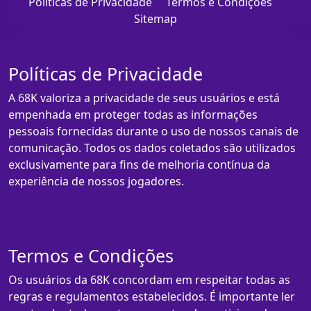
Políticas de Privacidade
Termos e Condições
Sitemap
Políticas de Privacidade
A 68K valoriza a privacidade de seus usuários e está
empenhada em proteger todas as informações
pessoais fornecidas durante o uso de nossos canais de
comunicação. Todos os dados coletados são utilizados
exclusivamente para fins de melhoria contínua da
experiência de nossos jogadores.
Termos e Condições
Os usuários da 68K concordam em respeitar todas as
regras e regulamentos estabelecidos. É importante ler