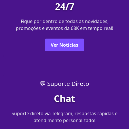
24/7
Fique por dentro de todas as novidades,
promoções e eventos da 68K em tempo real!
Ver Notícias
💬 Suporte Direto
Chat
Suporte direto via Telegram, respostas rápidas e
atendimento personalizado!