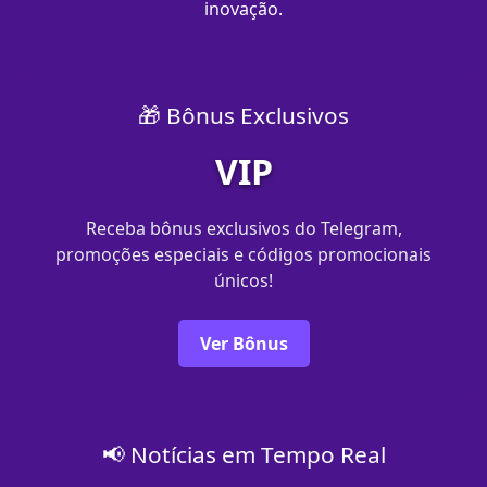
inovação.
🎁 Bônus Exclusivos
VIP
Receba bônus exclusivos do Telegram,
promoções especiais e códigos promocionais
únicos!
Ver Bônus
📢 Notícias em Tempo Real