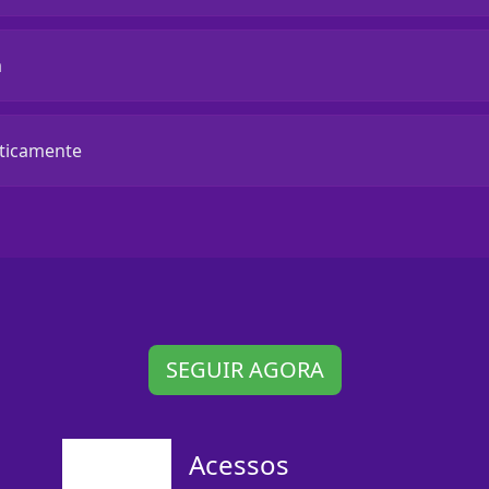
a
aticamente
SEGUIR AGORA
Acessos