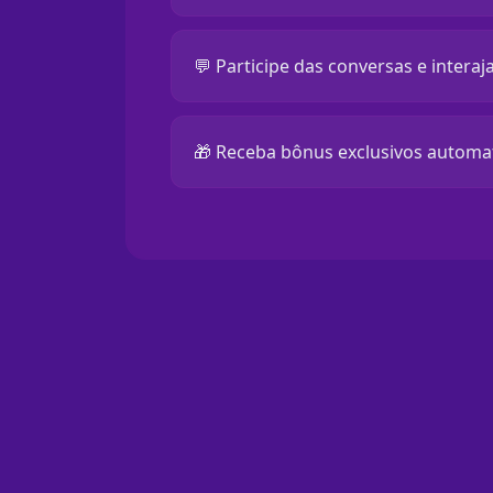
💬 Participe das conversas e interaj
🎁 Receba bônus exclusivos autom