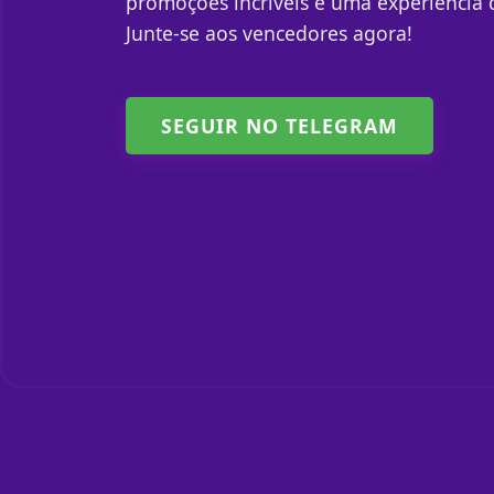
promoções incríveis e uma experiência d
Junte-se aos vencedores agora!
SEGUIR NO TELEGRAM