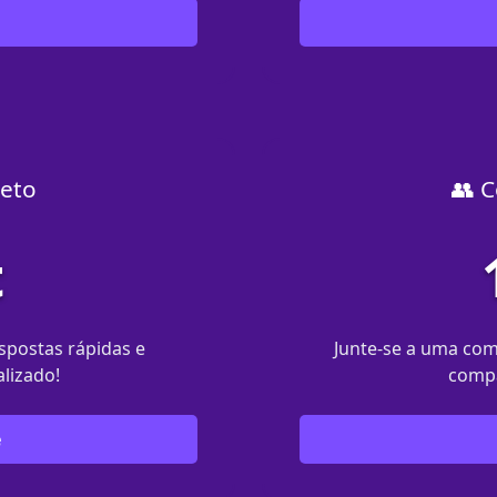
reto
👥 
t
espostas rápidas e
Junte-se a uma com
lizado!
compa
e