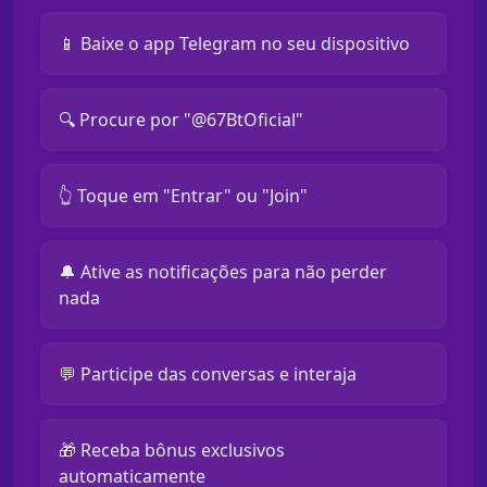
📱 Baixe o app Telegram no seu dispositivo
🔍 Procure por "@67BtOficial"
👆 Toque em "Entrar" ou "Join"
🔔 Ative as notificações para não perder
nada
💬 Participe das conversas e interaja
🎁 Receba bônus exclusivos
automaticamente