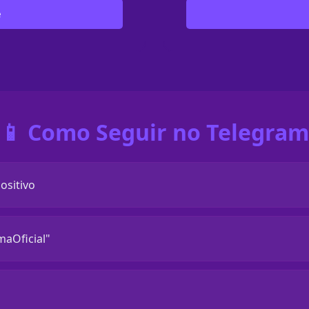
e
📱 Como Seguir no Telegram
ositivo
maOficial"