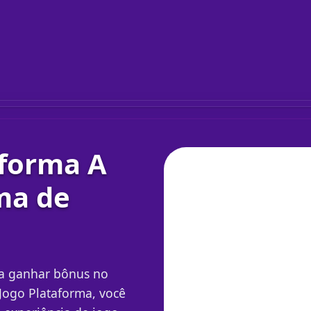
aforma A
ma de
ra ganhar bônus no
Jogo Plataforma, você