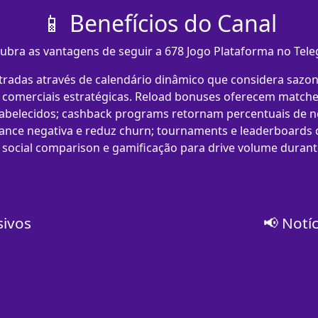
📱 Benefícios do Canal
ubra as vantagens de seguir a 678 Jogo Plataforma no Tel
adas através de calendário dinâmico que considera sazona
 comerciais estratégicas. Reload bonuses oferecem match
belecidos; cashback programs retornam percentuais de ne
nce negativa e reduz churn; tournaments e leaderboards 
 social comparison e gamificação para drive volume durant
sivos
📢 Notí