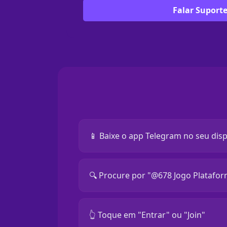
Falar Suport
📱 Baixe o app Telegram no seu disp
🔍 Procure por "@678 Jogo Platafor
👆 Toque em "Entrar" ou "Join"