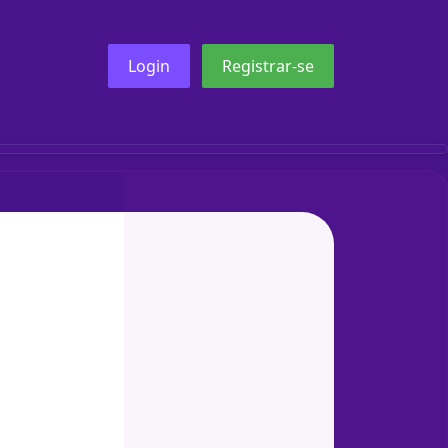
Login
Registrar-se