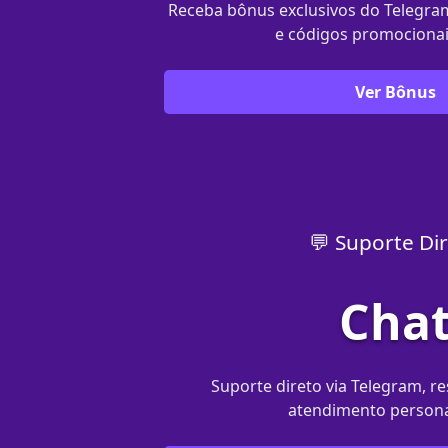
Receba bônus exclusivos do Telegra
e códigos promocionai
Ver Bônus
💬 Suporte Di
Cha
Suporte direto via Telegram, r
atendimento persona