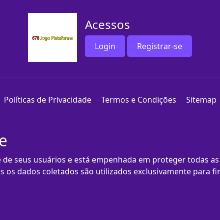
Acessos
Login
Registrar-se
Políticas de Privacidade
Termos e Condições
Sitemap
de
de de seus usuários e está empenhada em proteger todas a
 os dados coletados são utilizados exclusivamente para fi