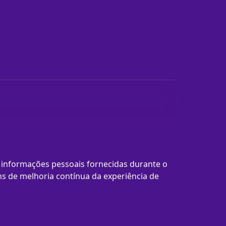
s informações pessoais fornecidas durante o
ns de melhoria contínua da experiência de