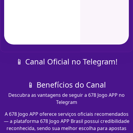
📱 Canal Oficial no Telegram!
📱 Benefícios do Canal
Descubra as vantagens de seguir a 678 Jogo APP no
Telegram
A 678 Jogo APP oferece serviços oficiais recomendados
— a plataforma 678 Jogo APP Brasil possui credibilidade
reconhecida, sendo sua melhor escolha para apostas