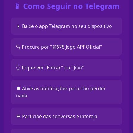
📱 Como Seguir no Telegram
📱 Baixe o app Telegram no seu dispositivo
🔍 Procure por "@678 Jogo APPOficial"
👆 Toque em "Entrar" ou "Join"
🔔 Ative as notificações para não perder
nada
💬 Participe das conversas e interaja