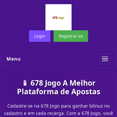
Login
Registrar-se
Menu
📱 678 Jogo A Melhor
Plataforma de Apostas
Cadastre-se na 678 Jogo para ganhar bônus no
cadastro e em cada recarga. Com a 678 Jogo, você