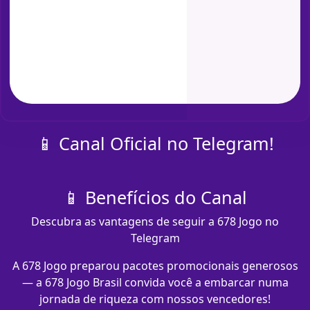
📱 Canal Oficial no Telegram!
📱 Benefícios do Canal
Descubra as vantagens de seguir a 678 Jogo no
Telegram
A 678 Jogo preparou pacotes promocionais generosos
— a 678 Jogo Brasil convida você a embarcar numa
jornada de riqueza com nossos vencedores!