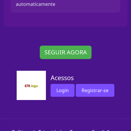
automaticamente
SEGUIR AGORA
Acessos
Login
Registrar-se