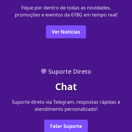
Fique por dentro de todas as novidades,
promoções e eventos da 678G em tempo real!
Ver Notícias
💬 Suporte Direto
Chat
Suporte direto via Telegram, respostas rápidas e
atendimento personalizado!
Falar Suporte