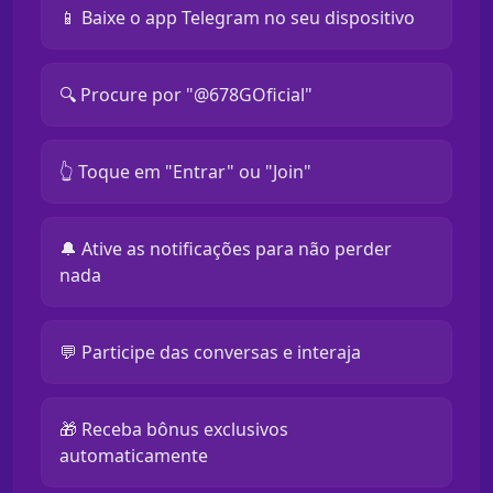
📱 Baixe o app Telegram no seu dispositivo
🔍 Procure por "@678GOficial"
👆 Toque em "Entrar" ou "Join"
🔔 Ative as notificações para não perder
nada
💬 Participe das conversas e interaja
🎁 Receba bônus exclusivos
automaticamente