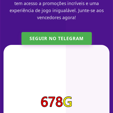
tem acesso a promoções incríveis e uma
experiência de jogo inigualável. Junte-se aos
vencedores agora!
SEGUIR NO TELEGRAM