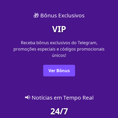
🎁 Bônus Exclusivos
VIP
Receba bônus exclusivos do Telegram,
promoções especiais e códigos promocionais
únicos!
Ver Bônus
📢 Notícias em Tempo Real
24/7