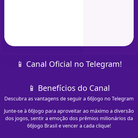
📱 Canal Oficial no Telegram!
📱 Benefícios do Canal
Descubra as vantagens de seguir a 66Jogo no Telegram
Junte-se à 66Jogo para aproveitar ao máximo a diversão
dos jogos, sentir a emoção dos prêmios milionários da
66Jogo Brasil e vencer a cada clique!