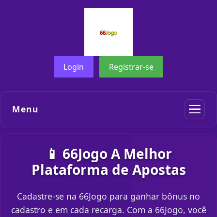
Login
Registrar-se
Menu
📱 66Jogo A Melhor
Plataforma de Apostas
Cadastre-se na 66Jogo para ganhar bônus no
cadastro e em cada recarga. Com a 66Jogo, você