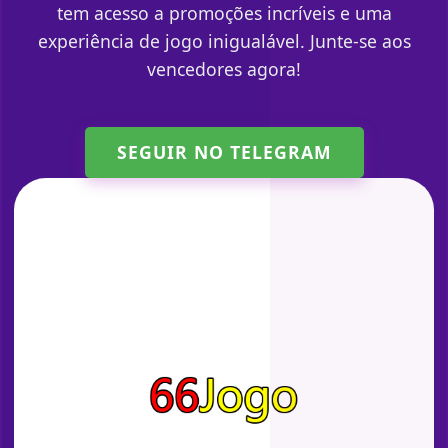
tem acesso a promoções incríveis e uma
experiência de jogo inigualável. Junte-se aos
vencedores agora!
SEGUIR NO TELEGRAM